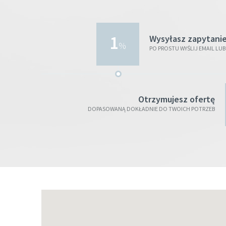
1
Wysyłasz zapytani
%
PO PROSTU WYŚLIJ EMAIL L
Otrzymujesz ofertę
DOPASOWANĄ DOKŁADNIE DO TWOICH POTRZEB