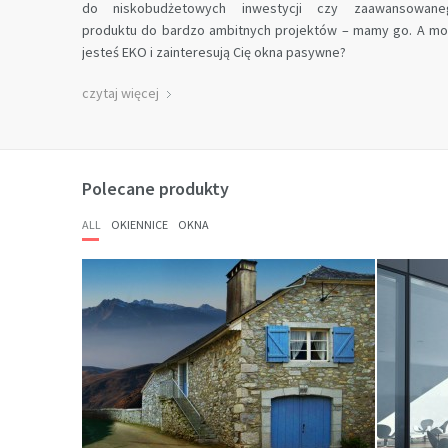
do niskobudżetowych inwestycji czy zaawansowane
produktu do bardzo ambitnych projektów – mamy go. A m
jesteś EKO i zainteresują Cię okna pasywne?
czytaj więcej
Polecane produkty
ALL
OKIENNICE
OKNA