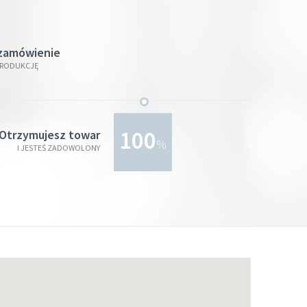
zamówienie
PRODUKCJĘ
100
Otrzymujesz towar
%
I JESTEŚ ZADOWOLONY