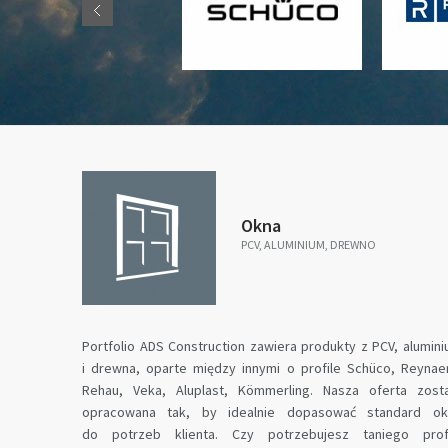
Okna
PCV, ALUMINIUM, DREWNO
Portfolio ADS Construction zawiera produkty z PCV, alumin
i drewna, oparte między innymi o profile Schüco, Reynae
Rehau, Veka, Aluplast, Kömmerling. Nasza oferta zost
opracowana tak, by idealnie dopasować standard ok
do potrzeb klienta. Czy potrzebujesz taniego profi