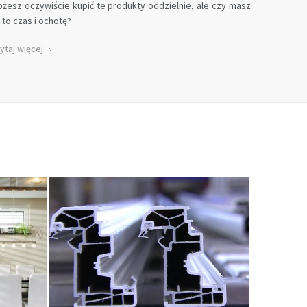
żesz oczywiście kupić te produkty oddzielnie, ale czy masz
 to czas i ochotę?
ytaj więcej