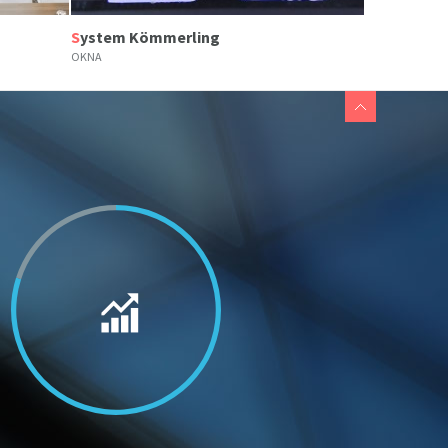
System Kömmerling
OKNA