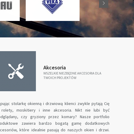
Akcesoria
WSZELKIE NIEZBĘDNE AKCESORIA DLA
TWOICH PROJEKTÓW
pując stolarkę okienną i drzwiową klienci zwykle pytają Cię
rolety, moskitiery i inne akcesoria. Nikt nie lubi być
odglądany, czy gryziony przez komary? Nasze portfolio
roduktowe zawiera bardzo bogatą gamę dodatkowych
cesoriów, które idealnie pasują do naszych okien i drzwi.