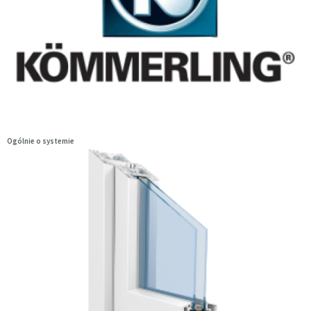
Ogólnie o systemie