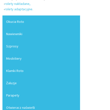
-
rolety nakładane,
-
rolety adaptacyjne.
Okucia Roto
Nawiewniki
Szprosy
Moskitiery
Klamki Roto
Żaluzje
Parapety
Otwieracz naświetli