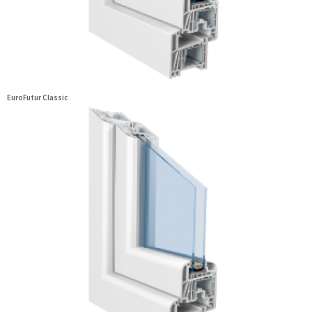
EuroFutur Classic