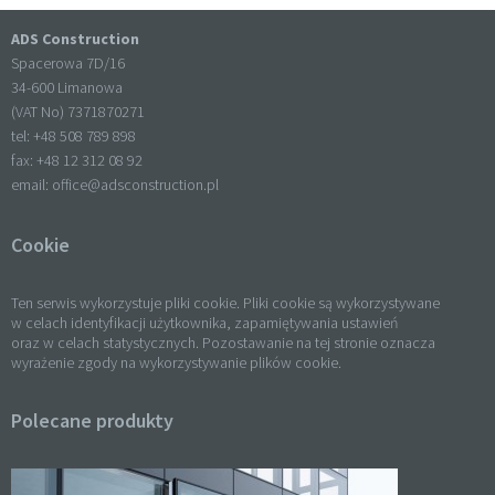
ADS Construction
Spacerowa 7D/16
34-600 Limanowa
(VAT No) 7371870271
tel: +
48 508 789 898
fax: +
48 12 312 08 92
email:
office@adsconstruction.pl
Cookie
Ten serwis wykorzystuje pliki cookie. Pliki cookie są wykorzystywane
w celach identyfikacji użytkownika, zapamiętywania ustawień
oraz w celach statystycznych. Pozostawanie na tej stronie oznacza
wyrażenie zgody na wykorzystywanie plików cookie.
Polecane produkty