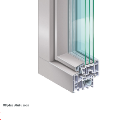
88plus AluFusion