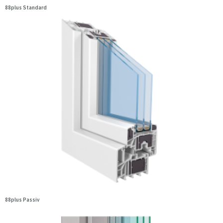
88plus Standard
88plus Passiv