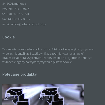
34-600 Limanowa
(VAT No) 7371870271
tel: +
48 508 789 898
fax: +
48 12 312 08 92
email:
office@adsconstruction.pl
Cookie
Ten serwis wykorzystuje pliki cookie. Pliki cookie są wykorzystywane
w celach identyfikacji użytkownika, zapamiętywania ustawień
oraz w celach statystycznych. Pozostawanie na tej stronie oznacza
wyrażenie zgody na wykorzystywanie plików cookie.
Polecane produkty