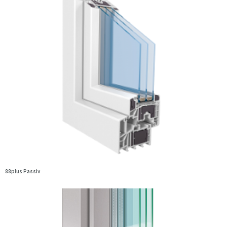
88plus Passiv