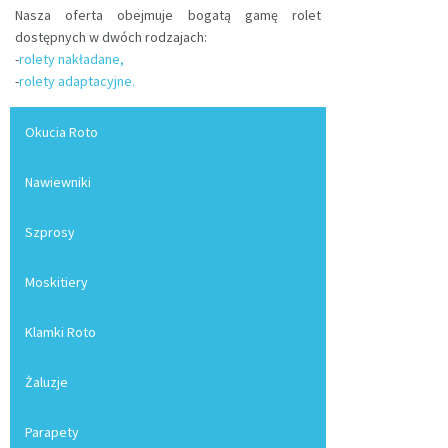
Nasza oferta obejmuje bogatą gamę rolet
dostępnych w dwóch rodzajach:
-
rolety nakładane,
-
rolety adaptacyjne.
Okucia Roto
Nawiewniki
Szprosy
Moskitiery
Klamki Roto
Żaluzje
Parapety