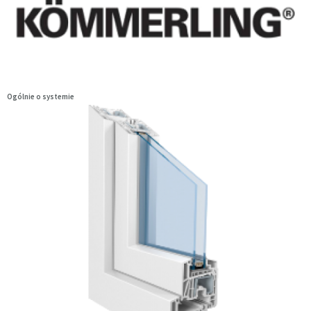
Ogólnie o systemie