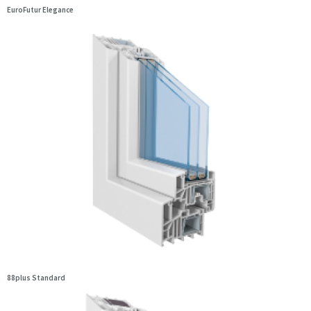
EuroFutur Elegance
88plus Standard