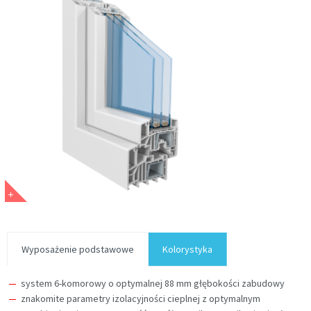
Wyposażenie podstawowe
Kolorystyka
system 6-komorowy o optymalnej 88 mm głębokości zabudowy
znakomite parametry izolacyjności cieplnej z optymalnym