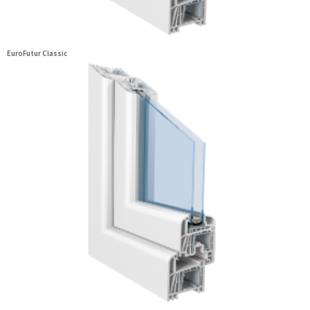
EuroFutur Classic