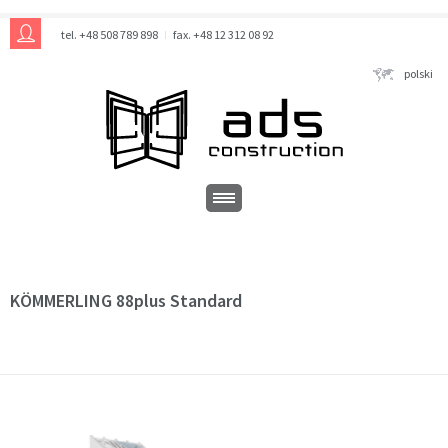
tel. +48 508 789 898
fax. +48 12 312 08 92
polski
KÖMMERLING 88plus Standard