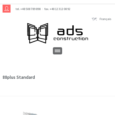
tel. +48 508 789 898
fax. +48 12 312 08 92
Français
88plus Standard