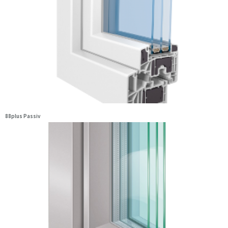
88plus Passiv