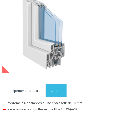
Equipement standard
Coloris
système à 6 chambres d’une épaisseur de 88 mm
2
excellente isolation thermique Uf = 1,0 W/(m
K)