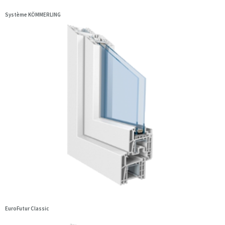
Système KÖMMERLING
EuroFutur Classic