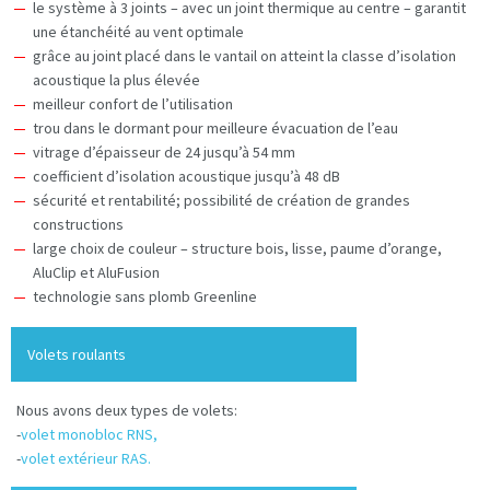
le système à 3 joints – avec un joint thermique au centre – garantit
une étanchéité au vent optimale
grâce au joint placé dans le vantail on atteint la classe d’isolation
acoustique la plus élevée
meilleur confort de l’utilisation
trou dans le dormant pour meilleure évacuation de l’eau
vitrage d’épaisseur de 24 jusqu’à 54 mm
coefficient d’isolation acoustique jusqu’à 48 dB
sécurité et rentabilité; possibilité de création de grandes
constructions
large choix de couleur – structure bois, lisse, paume d’orange,
AluClip et AluFusion
technologie sans plomb Greenline
Volets roulants
Nous avons deux types de volets:
-
volet monobloc RNS,
-
volet extérieur RAS.