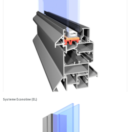
Systeme Econoline (EL)