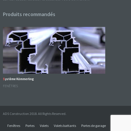
Produits recommandés
Système Kömmerling
FENÊTRES
ADS Construction 2018. All Rights Reserved.
Fenêtres
Portes
Volets
Volets battants
Portes de garage
Contact