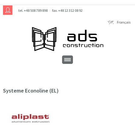
tel. +48 508 789 898
fax. +48 12 312 08 92
Français
Systeme Econoline (EL)