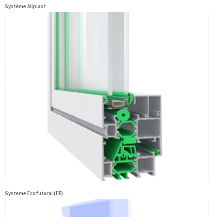
Système Aliplast
Systeme Ecofutural (EF)