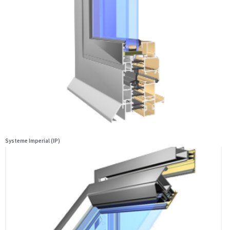
Systeme Imperial (IP)