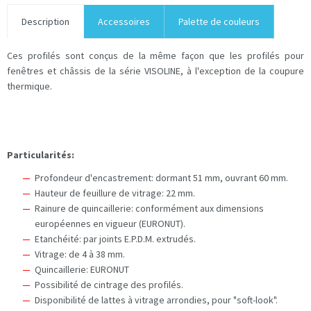
Description
Accessoires
Palette de couleurs
Ces profilés sont conçus de la même façon que les profilés pour
fenêtres et châssis de la série VISOLINE, à l'exception de la coupure
thermique.
Particularités:
Profondeur d'encastrement: dormant 51 mm, ouvrant 60 mm.
Hauteur de feuillure de vitrage: 22 mm.
Rainure de quincaillerie: conformément aux dimensions
européennes en vigueur (EURONUT).
Etanchéité: par joints E.P.D.M. extrudés.
Vitrage: de 4 à 38 mm.
Quincaillerie: EURONUT
Possibilité de cintrage des profilés.
Disponibilité de lattes à vitrage arrondies, pour "soft-look".