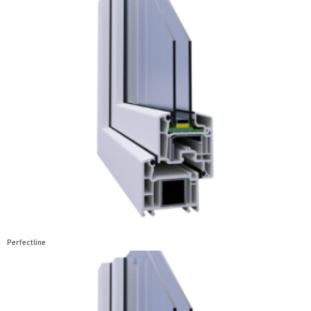
Perfectline