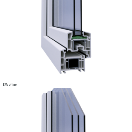
Effectline