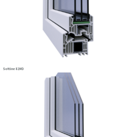
Softline 82MD