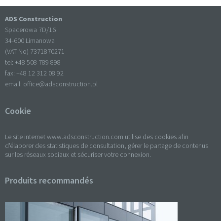
ADS Construction
Spacerowa 7D/16
34-600 Limanowa
(VAT No) 7371870271
tel: +
48 508 789 898
fax: +
48 12 312 08 92
email:
office@adsconstruction.pl
Cookie
Le site internet www.adsconstruction.com utilise des cookies afin
d'élaborer des statistiques de consultation, gérer le partage de contenus
sur les réseaux sociaux et sécuriser votre connexion.
Produits recommandés