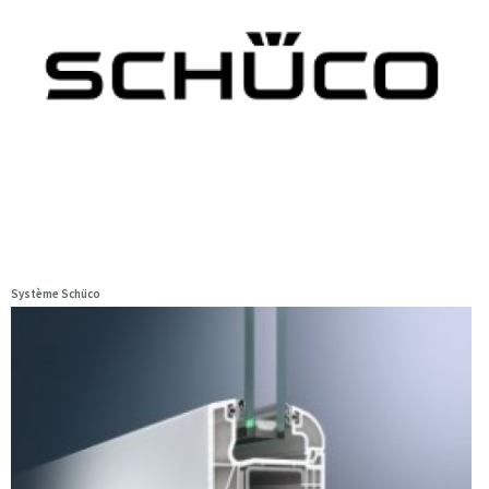
Système Schüco