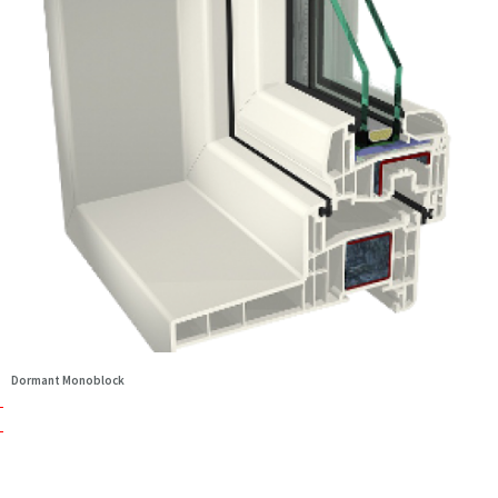
Dormant Monoblock