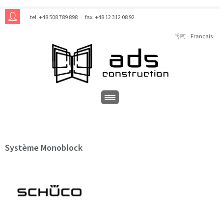
tel. +48 508 789 898
fax. +48 12 312 08 92
Français
Système Monoblock