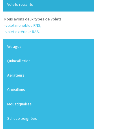
Volets roulants
Nous avons deux types de volets:
-
volet monobloc RNS,
-
volet extérieur RAS.
Vitrages
Quincailleries
Aérateurs
Croisillons
Moustiquaires
Schüco poignées