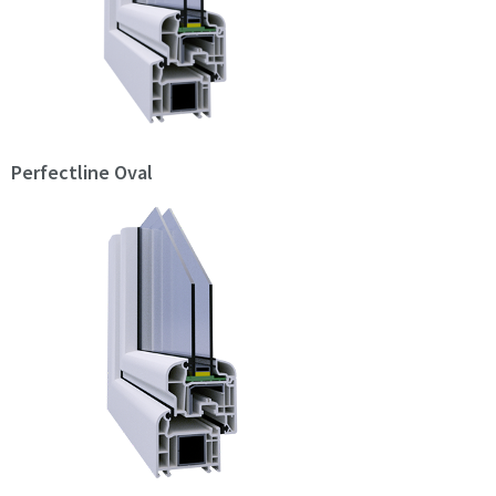
Perfectline Oval