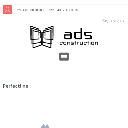
tel. +48 508 789 898
fax. +48 12 312 08 92
Français
Perfectline