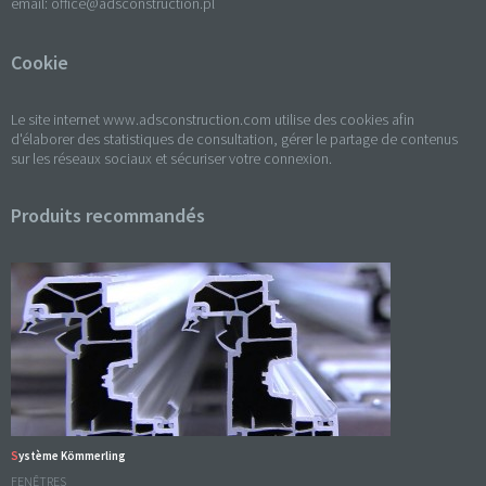
email:
office@adsconstruction.pl
Cookie
Le site internet www.adsconstruction.com utilise des cookies afin
d'élaborer des statistiques de consultation, gérer le partage de contenus
sur les réseaux sociaux et sécuriser votre connexion.
Produits recommandés
Système Kömmerling
FENÊTRES