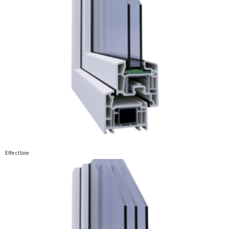
Effectline