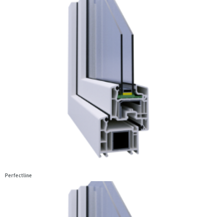
Perfectline