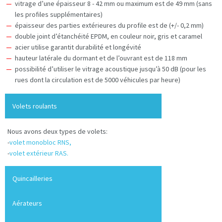
vitrage d’une épaisseur 8 - 42 mm ou maximum est de 49 mm (sans
les profiles supplémentaires)
épaisseur des parties extérieures du profile est de (+/- 0,2 mm)
double joint d’étanchéité EPDM, en couleur noir, gris et caramel
acier utilise garantit durabilité et longévité
hauteur latérale du dormant et de l’ouvrant est de 118 mm
possibilité d’utiliser le vitrage acoustique jusqu’à 50 dB (pour les
rues dont la circulation est de 5000 véhicules par heure)
Volets roulants
Nous avons deux types de volets:
-
volet monobloc RNS,
-
volet extérieur RAS.
Quincailleries
Aérateurs