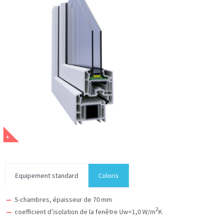
Equipement standard
Coloris
5-chambres, épaisseur de 70 mm
2
coefficient d’isolation de la fenêtre Uw<1,0 W/m
K