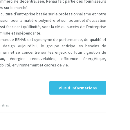
mmerciale décentralisée, Rehau fait partie des fournisseurs
és sur le marché.
 culture d’entreprise basée sur le professionnalisme et notre
ssion pour la matière polymère et son potentiel d’utilisation
ssi fascinant qu’illimité, sont la clé du succès de l’entreprise
miliale et indépendante.
 marque REHAU est synonyme de performance, de qualité et
 design. Aujourd’hui, le groupe anticipe les besoins de
main et se concentre sur les enjeux du futur : gestion de
’eau, énergies renouvelables, efficience énergétique,
bilité, environnement et cadres de vie.
Plus d’informations
nêtres