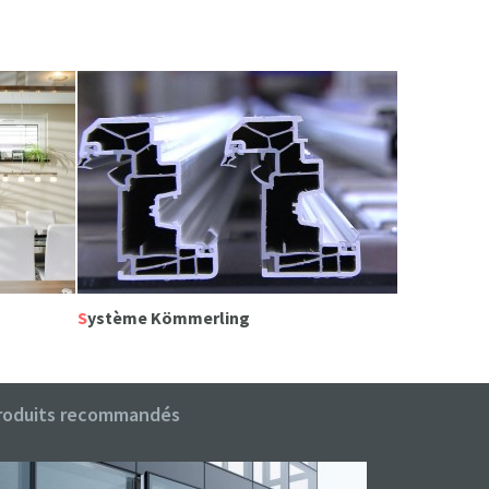
Système Kömmerling
roduits recommandés