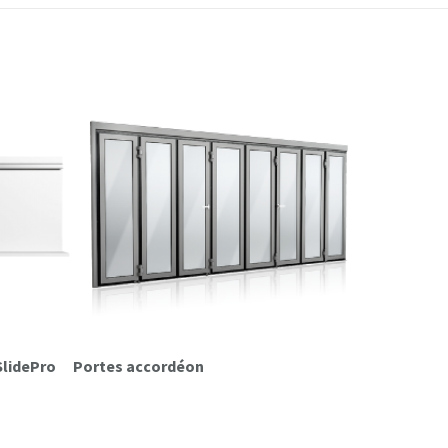
SlidePro
Portes accordéon