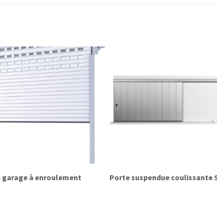
de garage à enroulement
Porte suspendue coulissante 