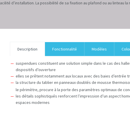
acilité d’installation. La possibilité de sa fixation au plafond ou au linteau 
Description
Fonctionnalité
Modèles
Colo
suspendues constituent une solution simple dans le cas des halles 
dispositifs d’ouverture
elles se prêtent notamment aux locaux avec des baies d’entrée t
la structure du tablier en panneaux doublés de mousse thermoiso
le périmètre, procure à la porte des paramètres optimaux de con
les détails sophistiqués renforcent l’impression d’un aspect h
espaces modernes