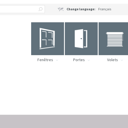
Change language:
Français
Fenêtres
Portes
Volets