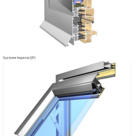
Systeme Imperial (IP)