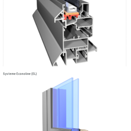
Systeme Econoline (EL)