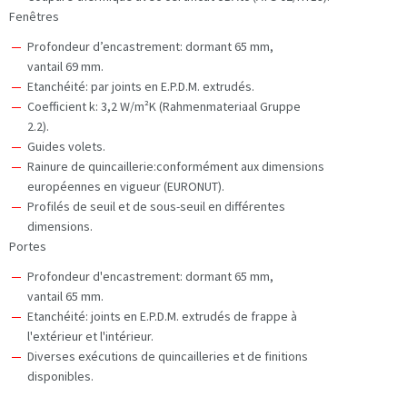
Fenêtres
Profondeur d’encastrement: dormant 65 mm,
vantail 69 mm.
Etanchéité: par joints en E.P.D.M. extrudés.
Coefficient k: 3,2 W/m²K (Rahmenmateriaal Gruppe
2.2).
Guides volets.
Rainure de quincaillerie:conformément aux dimensions
européennes en vigueur (EURONUT).
Profilés de seuil et de sous-seuil en différentes
dimensions.
Portes
Profondeur d'encastrement: dormant 65 mm,
vantail 65 mm.
Etanchéité: joints en E.P.D.M. extrudés de frappe à
l'extérieur et l'intérieur.
Diverses exécutions de quincailleries et de finitions
disponibles.