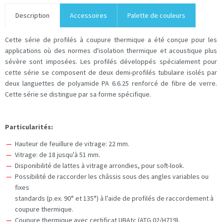
Description
Accessoires
Palette de couleurs
Cette série de profilés à coupure thermique a été conçue pour les
applications où des normes d'isolation thermique et acoustique plus
sévère sont imposées. Les profilés développés spécialement pour
cette série se composent de deux demi-profilés tubulaire isolés par
deux languettes de polyamide PA 6.6.25 renforcé de fibre de verre.
Cette série se distingue par sa forme spécifique.
Particularités:
Hauteur de feuillure de vitrage: 22 mm.
Vitrage: de 18 jusqu'à 51 mm.
Disponibilité de lattes à vitrage arrondies, pour soft-look.
Possibilité de raccorder les châssis sous des angles variables ou
fixes
standards (p.ex. 90° et 135°) à l'aide de profilés de raccordement à
coupure thermique.
Coupure thermique avec certificat UBAtc (ATG 02/H719).