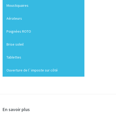
Moustiquaires
Aérateurs
Poignées ROTO
Brise soleil
Tablettes
Ouverture de l`imposte sur côté
En savoir plus