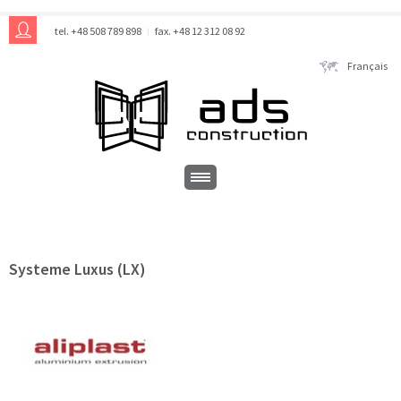
tel. +48 508 789 898
fax. +48 12 312 08 92
Français
Systeme Luxus (LX)