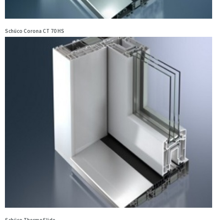
Schüco Corona CT 70 HS