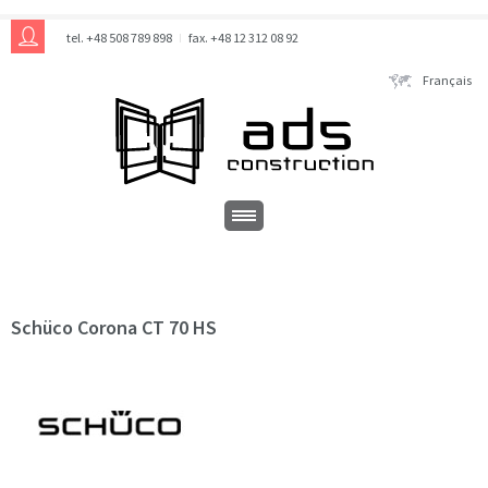
tel. +48 508 789 898
fax. +48 12 312 08 92
Français
Schüco Corona CT 70 HS