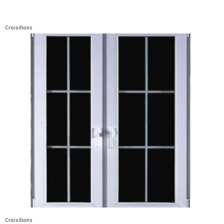
Croisillons
Croisillons