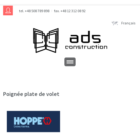
tel. +48 508 789 898
fax. +48 12 312 08 92
Français
Poignée plate de volet