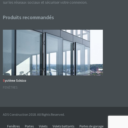
sur les réseaux sociaux et sécuriser votre connexion.
Produits recommandés
Système Schüco
FENÊTRES
ADS Construction 2018. All Rights Reserved.
Fenêtres
Portes
Volets
Volets battants
Portes de garage
Contact