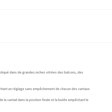
pliqué dans de grandes niches vitrées des balcons, des
rmettant un réglage sans empêchement de chacun des vantaux
 la vantail dans la position finale et la butée empêchant le