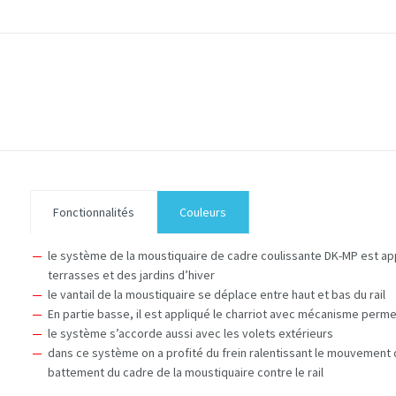
Fonctionnalités
Couleurs
le système de la moustiquaire de cadre coulissante DK-MP est ap
terrasses et des jardins d’hiver
le vantail de la moustiquaire se déplace entre haut et bas du rail
En partie basse, il est appliqué le charriot avec mécanisme pe
le système s’accorde aussi avec les volets extérieurs
dans ce système on a profité du frein ralentissant le mouvement de
battement du cadre de la moustiquaire contre le rail