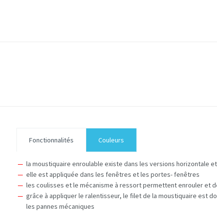
Fonctionnalités
Couleurs
la moustiquaire enroulable existe dans les versions horizontale et
elle est appliquée dans les fenêtres et les portes- fenêtres
les coulisses et le mécanisme à ressort permettent enrouler et dé
grâce à appliquer le ralentisseur, le filet de la moustiquaire est
les pannes mécaniques