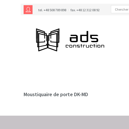
tel. +48 508 789 898
fax. +48 12 312 08 92
Moustiquaire de porte DK-MD