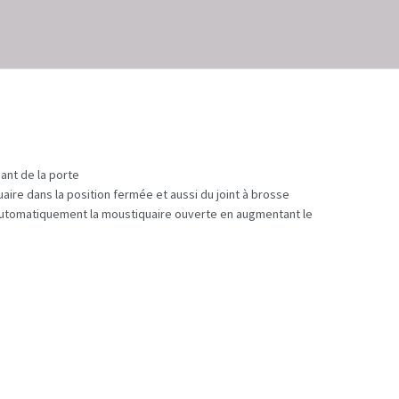
ant de la porte
quaire dans la position fermée et aussi du joint à brosse
 automatiquement la moustiquaire ouverte en augmentant le