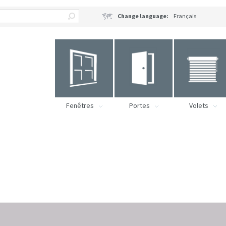
Change language:
Français
Fenêtres
Portes
Volets