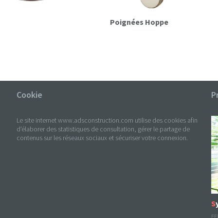
Poignées Hoppe
Cookie
P
Le site internet www.adsconstruction.com utilise des cookies afin
d'élaborer des statistiques de consultation, gérer le partage de
contenus sur les réseaux sociaux et sécuriser votre connexion.
FE