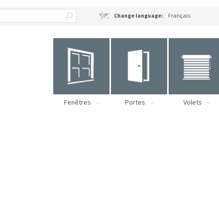
Change language:
Français
Fenêtres
Portes
Volets