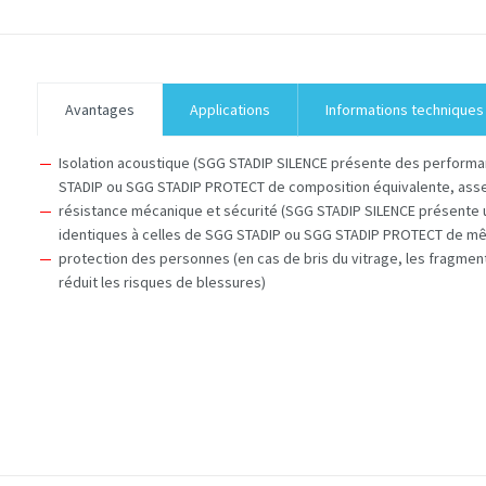
Avantages
Applications
Informations techniques
Isolation acoustique (SGG STADIP SILENCE présente des performa
STADIP ou SGG STADIP PROTECT de composition équivalente, asse
résistance mécanique et sécurité (SGG STADIP SILENCE présente
identiques à celles de SGG STADIP ou SGG STADIP PROTECT de m
protection des personnes (en cas de bris du vitrage, les fragments
réduit les risques de blessures)