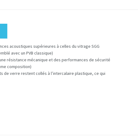
nces acoustiques supérieures à celles du vitrage SGG
mblé avec un PVB classique)
 une résistance mécanique et des performances de sécurité
ême composition)
 de verre restent collés à l’intercalaire plastique, ce qui