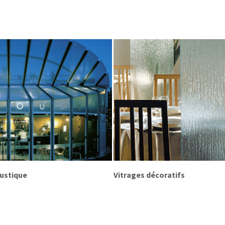
oustique
Vitrages décoratifs