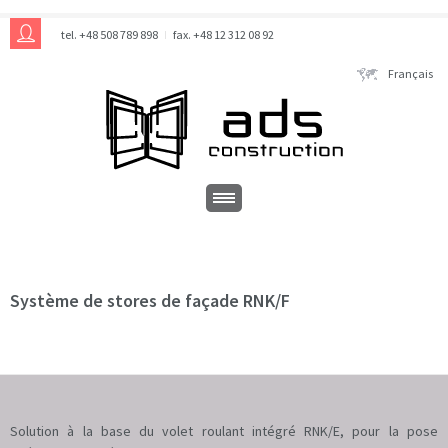
tel. +48 508 789 898
fax. +48 12 312 08 92
Français
Système de stores de façade RNK/F
Solution à la base du volet roulant intégré RNK/E, pour la pose