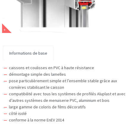
Informations de base
caissons et coulisses en PVC à haute résistance
démontage simple des lamelles
pose particulièrement simple et l’ensemble stable grâce aux
cornières stabilisant le caisson
compatibilité avec tous les systèmes de profilés Aluplast et avec
d’autres systèmes de menuiserie PVC, aluminium et bois
large gamme de coloris de films décoratifs
côté isolé
conforme à la norme EnEV 2014