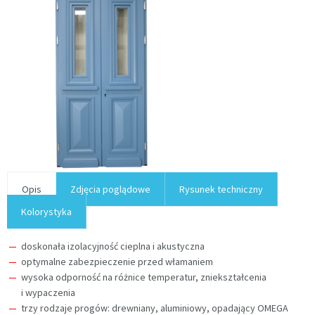
Opis
Zdjęcia poglądowe
Rysunek techniczny
Kolorystyka
doskonała izolacyjność cieplna i akustyczna
optymalne zabezpieczenie przed włamaniem
wysoka odporność na różnice temperatur, zniekształcenia
i wypaczenia
trzy rodzaje progów: drewniany, aluminiowy, opadający OMEGA