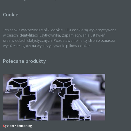
Cookie
Ten serwis wykorzystuje pliki cookie. Pliki cookie są wykorzystywane
w celach identyfikacji użytkownika, zapamiętywania ustawień
oraz w celach statystycznych. Pozostawanie na tej stronie oznacza
wyrażenie zgody na wykorzystywanie plików cookie.
Polecane produkty
System Kömmerling