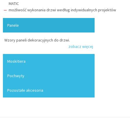
MATIC
możliwość wykonania drzwi według indywidualnych projektów
Panele
Wzory paneli dekoracyjnych do drzwi.
zobacz więcej
Moskitiera
Pochwyty
Pozostałe akcesoria