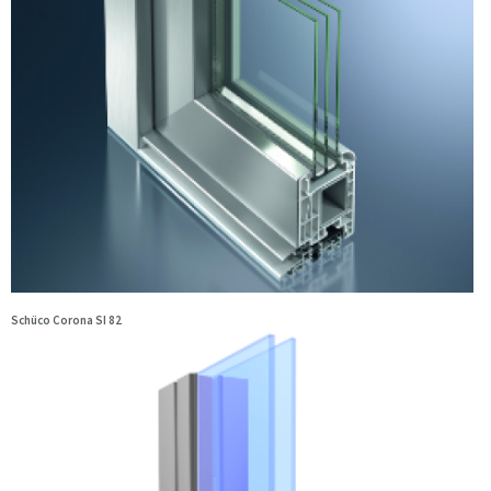
Schüco Corona SI 82