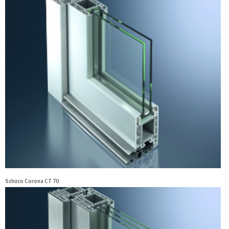
Schüco Corona CT 70