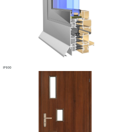
IP800