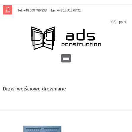
tel. +48 508 789 898
fax. +48 12 312 08 92
polski
Drzwi wejściowe drewniane