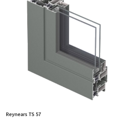
Reynears TS 57