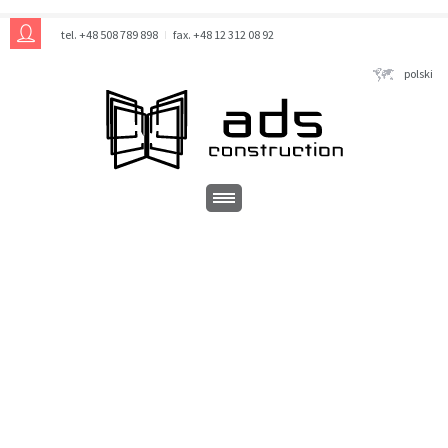
tel. +48 508 789 898
fax. +48 12 312 08 92
polski