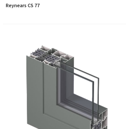
Reynears CS 77