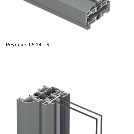
Reynears CS 24 – SL