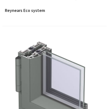
Reynears Eco system