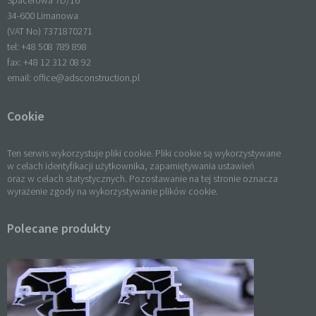
Spacerowa 7D/16
34-600 Limanowa
(VAT No) 7371870271
tel: +
48 508 789 898
fax: +
48 12 312 08 92
email:
office@adsconstruction.pl
Cookie
Ten serwis wykorzystuje pliki cookie. Pliki cookie są wykorzystywane
w celach identyfikacji użytkownika, zapamiętywania ustawień
oraz w celach statystycznych. Pozostawanie na tej stronie oznacza
wyrażenie zgody na wykorzystywanie plików cookie.
Polecane produkty