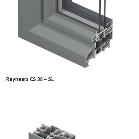
Reynears CS 38 – SL