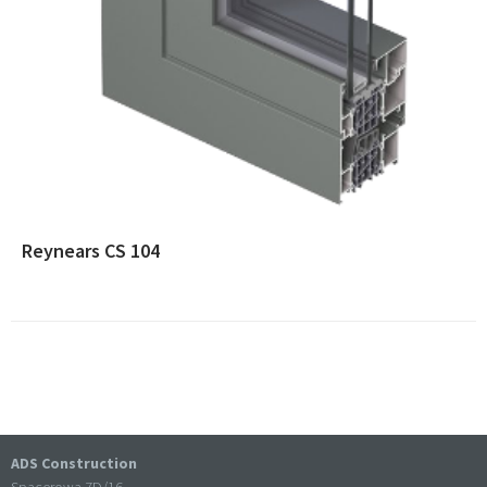
Reynears CS 104
ADS Construction