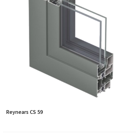
Reynears CS 59