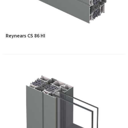
Reynears CS 86 HI