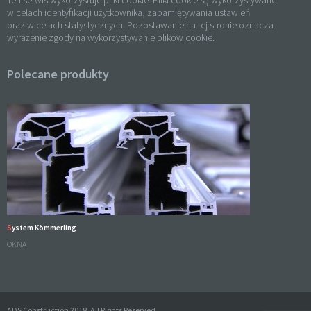
Ten serwis wykorzystuje pliki cookie. Pliki cookie są wykorzystywane
w celach identyfikacji użytkownika, zapamiętywania ustawień
oraz w celach statystycznych. Pozostawanie na tej stronie oznacza
wyrażenie zgody na wykorzystywanie plików cookie.
Polecane produkty
System Kömmerling
OKNA
ADS Construction 2018. All Rights Reserved.