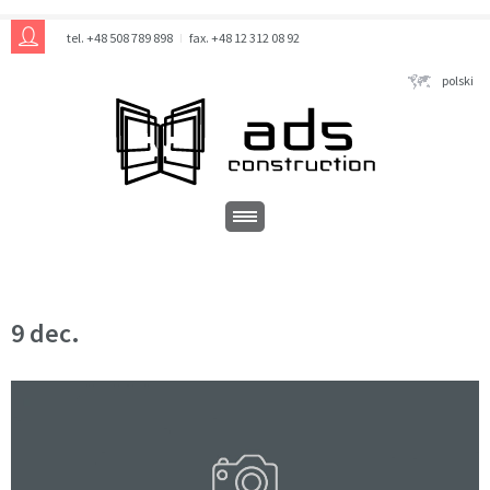
tel. +48 508 789 898
fax. +48 12 312 08 92
polski
9 dec.