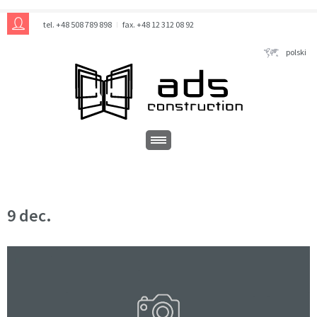
tel. +48 508 789 898
fax. +48 12 312 08 92
polski
9 dec.