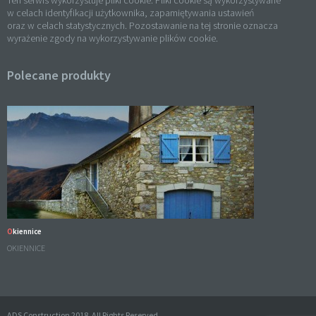
Ten serwis wykorzystuje pliki cookie. Pliki cookie są wykorzystywane
w celach identyfikacji użytkownika, zapamiętywania ustawień
oraz w celach statystycznych. Pozostawanie na tej stronie oznacza
wyrażenie zgody na wykorzystywanie plików cookie.
Polecane produkty
Okiennice
OKIENNICE
ADS Construction 2018. All Rights Reserved.