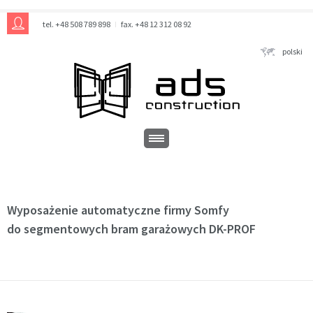
tel. +48 508 789 898
fax. +48 12 312 08 92
polski
Wyposażenie automatyczne firmy Somfy
do segmentowych bram garażowych DK-PROF