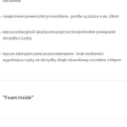
zaszklenia
zwiększenie powierzchni przeszklenia - profile są niższe o ok. 10mm
lepsza izolacyjność akustyczna poprzez bezpośrednie powiązanie
skrzydła z szybą
lepsze zabezpieczenie przed włamaniem - brak możliwości
wypchnięcia szyby ze skrzydła, dzięki obwodowej szczelinie z klejem
"Foam Inside"