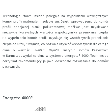
Technologia "foam inside" polegaja na wypełnianiu wewnętrznych
komór profili materiałem izolacyjnym. Dzięki wprowadzeniu do komór
profili specjalnej pianki poliuretanowej możliwe jest uzyskiwane
niezwykle korzystnych wartości współczynnika przenikania ciepła.
Po wypełnieniu komór profili uzyskuje się współczynnik przenikania
2
ciepła do Uf=0,79 W/m
K, co pozwala uzyskać współczynnik dla całego
2
okna o wartości Uw=0,61 W/m
K. Instytut Domów Pasywnych
w Darmstadt wydał na okna w systemie energeto® 8000 /foam inside
certyfikat rekomendujący je jako doskonałe rozwiązanie do domów
pasywnych.
Energeto 4000®