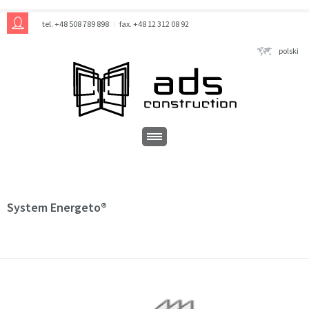
tel. +48 508 789 898
fax. +48 12 312 08 92
polski
System Energeto®