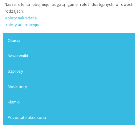
Nasza oferta obejmuje bogatą gamę rolet dostępnych w dwóch
rodzajach:
-
rolety nakładane
-
rolety adaptacyjne
Okucia
Nawiewniki
Szprosy
Moskitiery
Klamki
Pozostałe akcesoria