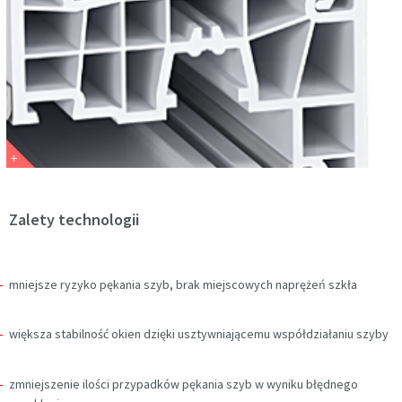
Zalety technologii
mniejsze ryzyko pękania szyb, brak miejscowych naprężeń szkła
większa stabilność okien dzięki usztywniającemu współdziałaniu szyby
zmniejszenie ilości przypadków pękania szyb w wyniku błędnego