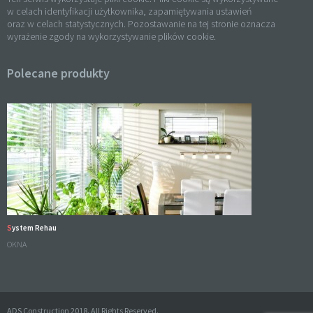
w celach identyfikacji użytkownika, zapamiętywania ustawień
oraz w celach statystycznych. Pozostawanie na tej stronie oznacza
wyrażenie zgody na wykorzystywanie plików cookie.
Polecane produkty
System Rehau
OKNA
ADS Construction 2018. All Rights Reserved.