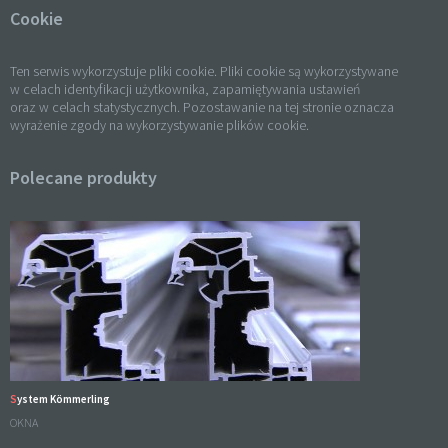
Cookie
Ten serwis wykorzystuje pliki cookie. Pliki cookie są wykorzystywane
w celach identyfikacji użytkownika, zapamiętywania ustawień
oraz w celach statystycznych. Pozostawanie na tej stronie oznacza
wyrażenie zgody na wykorzystywanie plików cookie.
Polecane produkty
System Kömmerling
OKNA