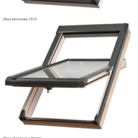
Okna obrotowe z PCV
Okna obrotowe z drewna