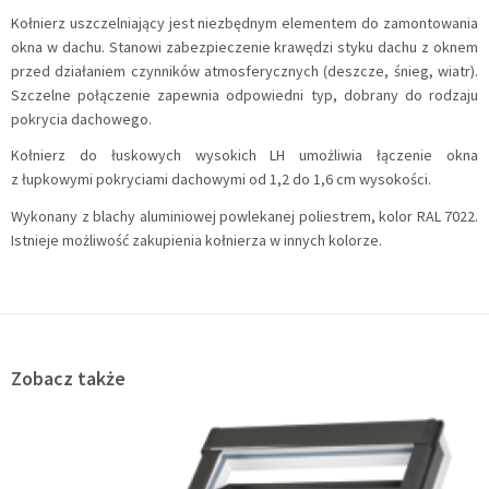
Kołnierz uszczelniający jest niezbędnym elementem do zamontowania
okna w dachu. Stanowi zabezpieczenie krawędzi styku dachu z oknem
przed działaniem czynników atmosferycznych (deszcze, śnieg, wiatr).
Szczelne połączenie zapewnia odpowiedni typ, dobrany do rodzaju
pokrycia dachowego.
Kołnierz do łuskowych wysokich LH umożliwia łączenie okna
z łupkowymi pokryciami dachowymi od 1,2 do 1,6 cm wysokości.
Wykonany z blachy aluminiowej powlekanej poliestrem, kolor RAL 7022.
Istnieje możliwość zakupienia kołnierza w innych kolorze.
Zobacz także