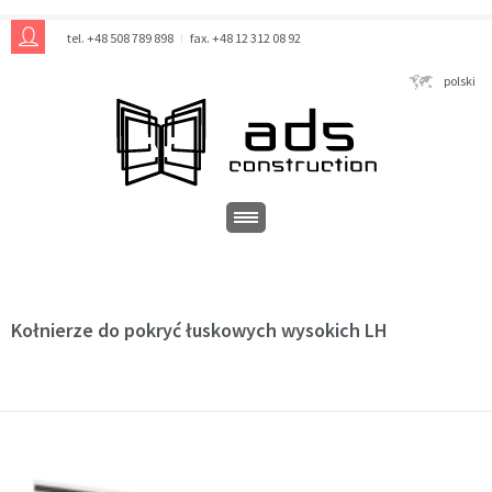
tel. +48 508 789 898
fax. +48 12 312 08 92
polski
Kołnierze do pokryć łuskowych wysokich LH