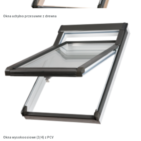
Okna uchylno przesuwne z drewna
Okna wysokoosiowe (3/4) z PCV