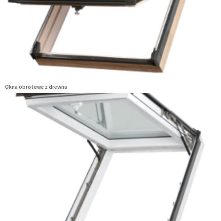
Okna obrotowe z drewna