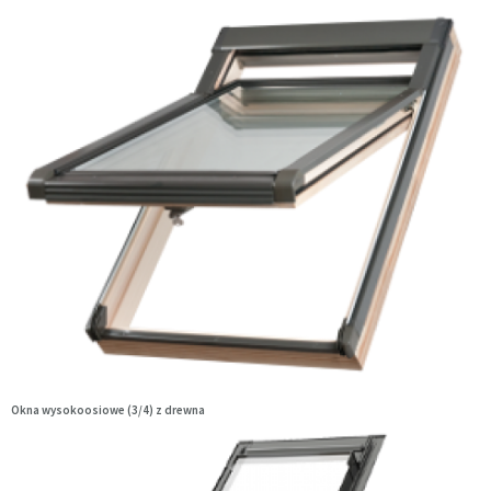
Okna wysokoosiowe (3/4) z drewna