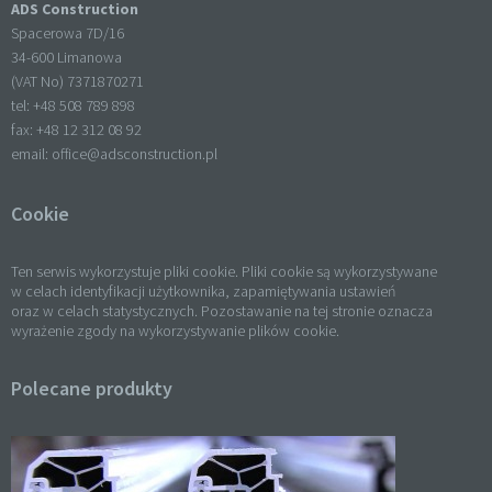
ADS Construction
Spacerowa 7D/16
34-600 Limanowa
(VAT No) 7371870271
tel: +
48 508 789 898
fax: +
48 12 312 08 92
email:
office@adsconstruction.pl
Cookie
Ten serwis wykorzystuje pliki cookie. Pliki cookie są wykorzystywane
w celach identyfikacji użytkownika, zapamiętywania ustawień
oraz w celach statystycznych. Pozostawanie na tej stronie oznacza
wyrażenie zgody na wykorzystywanie plików cookie.
Polecane produkty