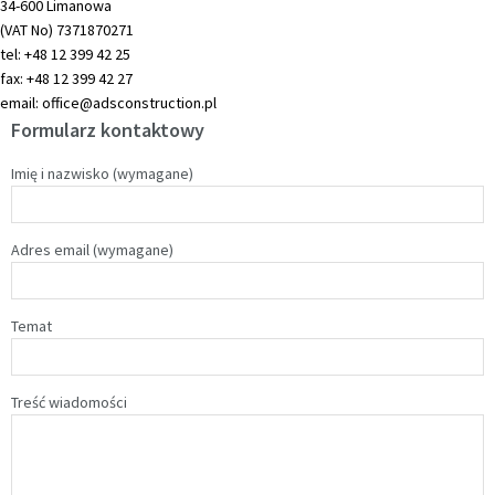
34-600 Limanowa
(VAT No) 7371870271
tel: +48 12 399 42 25
fax: +48 12 399 42 27
email:
office@adsconstruction.pl
Formularz kontaktowy
Imię i nazwisko (wymagane)
Adres email (wymagane)
Temat
Treść wiadomości