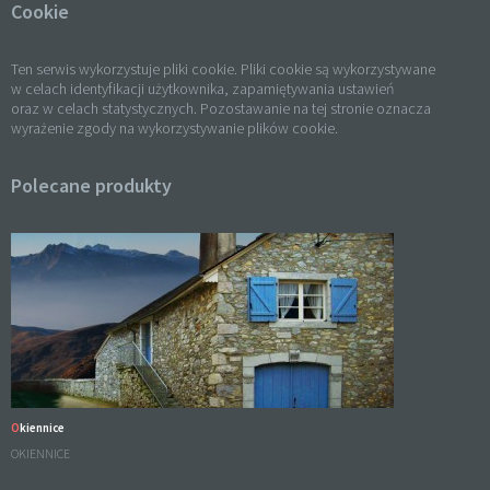
Cookie
Ten serwis wykorzystuje pliki cookie. Pliki cookie są wykorzystywane
w celach identyfikacji użytkownika, zapamiętywania ustawień
oraz w celach statystycznych. Pozostawanie na tej stronie oznacza
wyrażenie zgody na wykorzystywanie plików cookie.
Polecane produkty
Okiennice
OKIENNICE