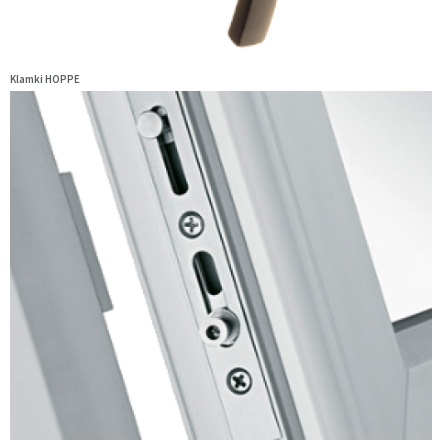
Klamki HOPPE