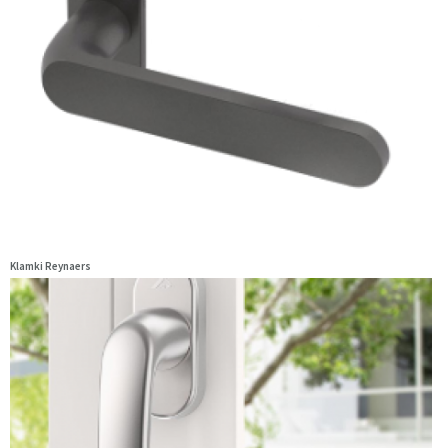
Klamki Reynaers