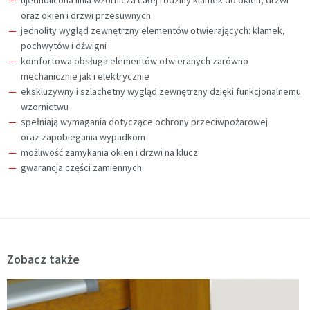
ujednolicona linia wzornicza całej rodziny klamek do okien, drzwi
oraz okien i drzwi przesuwnych
jednolity wygląd zewnętrzny elementów otwierających: klamek,
pochwytów i dźwigni
komfortowa obsługa elementów otwieranych zarówno
mechanicznie jak i elektrycznie
ekskluzywny i szlachetny wygląd zewnętrzny dzięki funkcjonalnemu
wzornictwu
spełniają wymagania dotyczące ochrony przeciwpożarowej
oraz zapobiegania wypadkom
możliwość zamykania okien i drzwi na klucz
gwarancja części zamiennych
Zobacz także