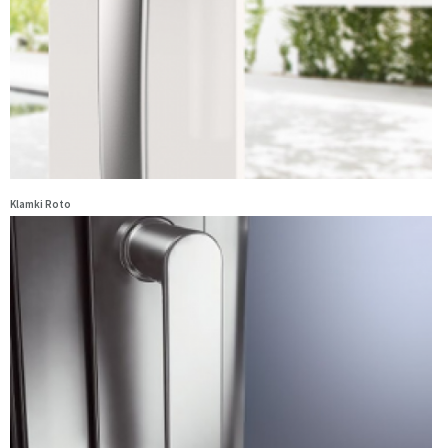
Klamki Roto