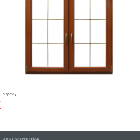
Szprosy
ADS Construction