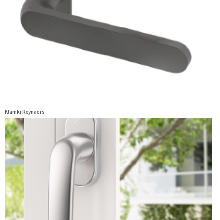
Klamki Reynaers