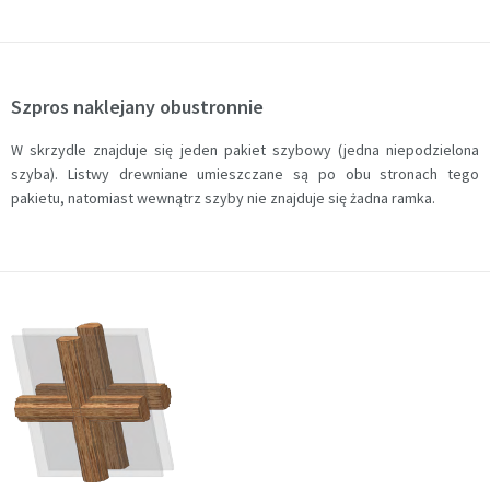
Szpros naklejany obustronnie
W skrzydle znajduje się jeden pakiet szybowy (jedna niepodzielona
szyba). Listwy drewniane umieszczane są po obu stronach tego
pakietu, natomiast wewnątrz szyby nie znajduje się żadna ramka.