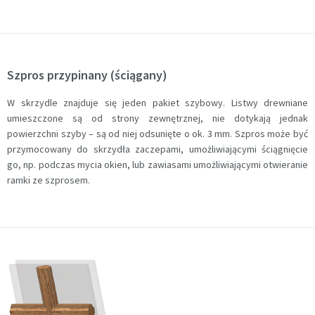
Szpros przypinany (ściągany)
W skrzydle znajduje się jeden pakiet szybowy. Listwy drewniane
umieszczone są od strony zewnętrznej, nie dotykają jednak
powierzchni szyby – są od niej odsunięte o ok. 3 mm. Szpros może być
przymocowany do skrzydła zaczepami, umożliwiającymi ściągnięcie
go, np. podczas mycia okien, lub zawiasami umożliwiającymi otwieranie
ramki ze szprosem.