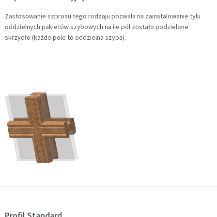
Zastosowanie szprosu tego rodzaju pozwala na zainstalowanie tylu
oddzielnych pakietów szybowych na ile pól zostało podzielone
skrzydło (każde pole to oddzielna szyba).
Profil Standard