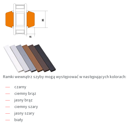
Ramki wewnątrz szyby mogą występować w następujących kolorach:
czarny
ciemny brąz
jasny brąz
ciemny szary
jasny szary
biały