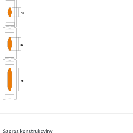
Szpros konstrukcyjny