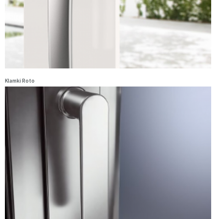
Klamki Roto