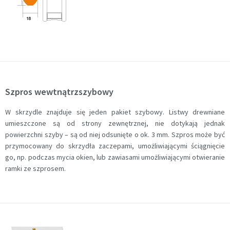
Szpros wewtnątrzszybowy
W skrzydle znajduje się jeden pakiet szybowy. Listwy drewniane
umieszczone są od strony zewnętrznej, nie dotykają jednak
powierzchni szyby – są od niej odsunięte o ok. 3 mm. Szpros może być
przymocowany do skrzydła zaczepami, umożliwiającymi ściągnięcie
go, np. podczas mycia okien, lub zawiasami umożliwiającymi otwieranie
ramki ze szprosem.