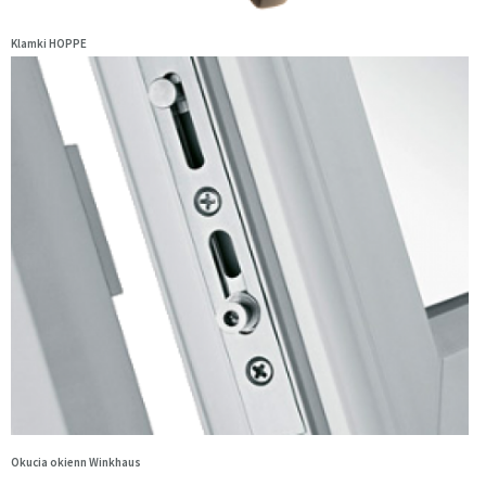
Klamki HOPPE
Okucia okienn Winkhaus