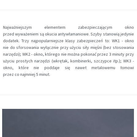
Najważniejszym elementem zabezpieczającym okno
przed wyważeniem są okucia antywłamaniowe. Szyby stanowią jedynie
dodatek. Trzy najpopularniejsze klasy zabezpieczeń to: WK1 - okno
nie do sforsowania wyłącznie przy użyciu siły mięśni (bez stosowania
narzędzi); WK2 - okno, którego nie można pokonać przez 3 minuty przy
użyciu prostych narzędzi (wkrętak, kombinerki, szczypce itp.); WK3 -
okno, które nie poddaje się nawet metalowemu łomowi
przez co najmniej 5 minut.