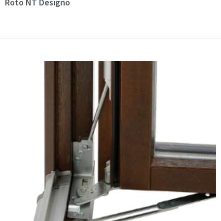
Roto NT Designo