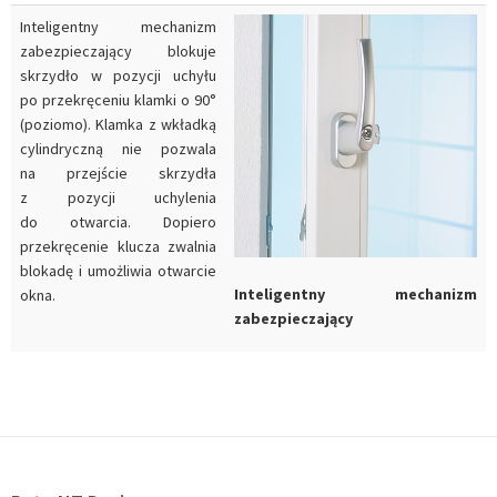
Inteligentny mechanizm
zabezpieczający blokuje
skrzydło w pozycji uchyłu
po przekręceniu klamki o 90°
(poziomo). Klamka z wkładką
cylindryczną nie pozwala
na przejście skrzydła
z pozycji uchylenia
do otwarcia. Dopiero
przekręcenie klucza zwalnia
blokadę i umożliwia otwarcie
Inteligentny mechanizm
okna.
zabezpieczający