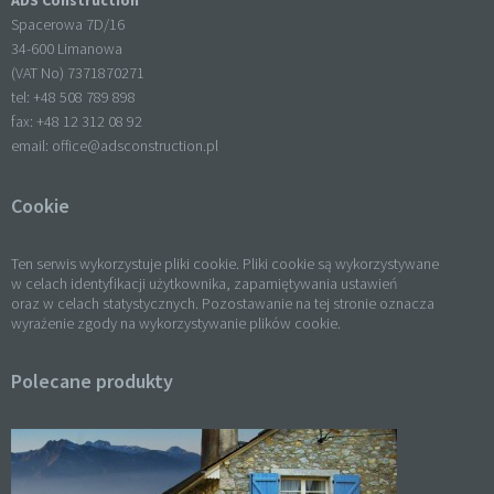
ADS Construction
Spacerowa 7D/16
34-600 Limanowa
(VAT No) 7371870271
tel: +
48 508 789 898
fax: +
48 12 312 08 92
email:
office@adsconstruction.pl
Cookie
Ten serwis wykorzystuje pliki cookie. Pliki cookie są wykorzystywane
w celach identyfikacji użytkownika, zapamiętywania ustawień
oraz w celach statystycznych. Pozostawanie na tej stronie oznacza
wyrażenie zgody na wykorzystywanie plików cookie.
Polecane produkty