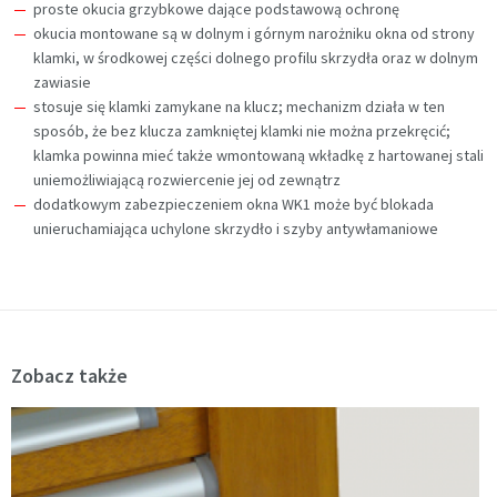
proste okucia grzybkowe dające podstawową ochronę
okucia montowane są w dolnym i górnym narożniku okna od strony
klamki, w środkowej części dolnego profilu skrzydła oraz w dolnym
zawiasie
stosuje się klamki zamykane na klucz; mechanizm działa w ten
sposób, że bez klucza zamkniętej klamki nie można przekręcić;
klamka powinna mieć także wmontowaną wkładkę z hartowanej stali
uniemożliwiającą rozwiercenie jej od zewnątrz
dodatkowym zabezpieczeniem okna WK1 może być blokada
unieruchamiająca uchylone skrzydło i szyby antywłamaniowe
Zobacz także