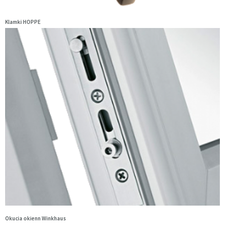
Klamki HOPPE
Okucia okienn Winkhaus