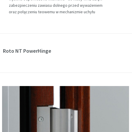
zabezpieczeniu zawiasu dolnego przed wyważeniem
oraz połączeniu teowemu w mechanizmie uchyłu
Roto NT PowerHinge