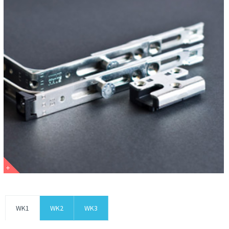
WK1
WK2
WK3