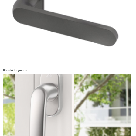
Klamki Reynaers