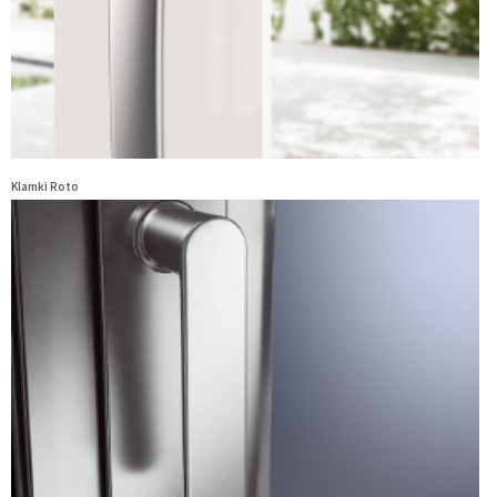
Klamki Roto