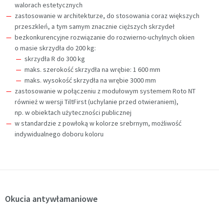
walorach estetycznych
zastosowanie w architekturze, do stosowania coraz większych
przeszkleń, a tym samym znacznie cięższych skrzydeł
bezkonkurencyjne rozwiązanie do rozwierno-uchylnych okien
o masie skrzydła do 200 kg:
skrzydła R do 300 kg
maks. szerokość skrzydła na wrębie: 1 600 mm
maks. wysokość skrzydła na wrębie 3000 mm
zastosowanie w połączeniu z modułowym systemem Roto NT
również w wersji TiltFirst (uchylanie przed otwieraniem),
np. w obiektach użyteczności publicznej
w standardzie z powłoką w kolorze srebrnym, możliwość
indywidualnego doboru koloru
Okucia antywłamaniowe