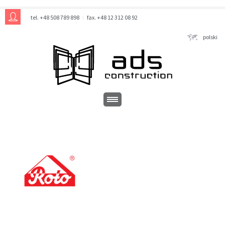
tel. +48 508 789 898
fax. +48 12 312 08 92
polski