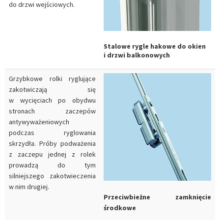
do drzwi wejściowych.
Stalowe rygle hakowe do okien
i drzwi balkonowych
Grzybkowe rolki ryglujące
zakotwiczają się
w wycięciach po obydwu
stronach zaczepów
antywyważeniowych
podczas ryglowania
skrzydła. Próby podważenia
z zaczepu jednej z rolek
prowadzą do tym
silniejszego zakotwieczenia
w nim drugiej.
Przeciwbieżne zamknięcie
środkowe