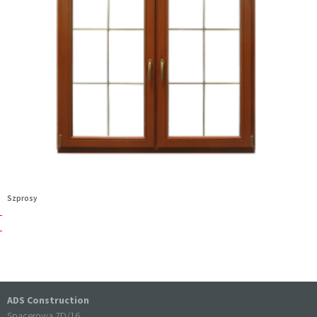
Szprosy
ADS Construction
Spacerowa 7D/16