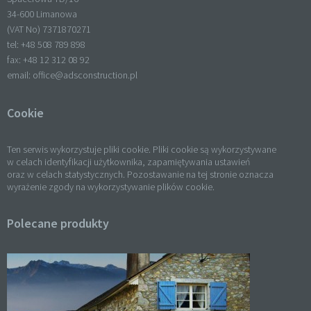
34-600 Limanowa
(VAT No) 7371870271
tel: +
48 508 789 898
fax: +
48 12 312 08 92
email:
office@adsconstruction.pl
Cookie
Ten serwis wykorzystuje pliki cookie. Pliki cookie są wykorzystywane
w celach identyfikacji użytkownika, zapamiętywania ustawień
oraz w celach statystycznych. Pozostawanie na tej stronie oznacza
wyrażenie zgody na wykorzystywanie plików cookie.
Polecane produkty