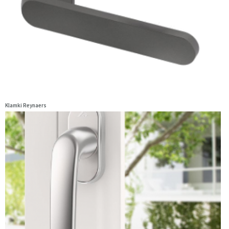
Klamki Reynaers