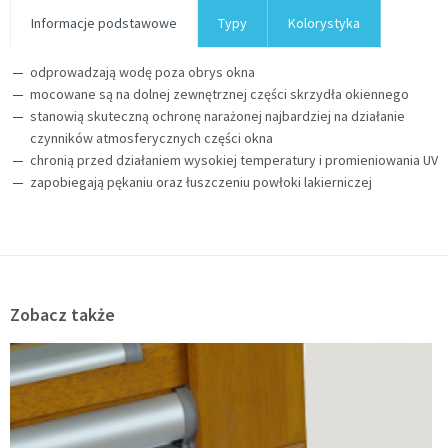
Informacje podstawowe
Typy
Kolorystyka
odprowadzają wodę poza obrys okna
mocowane są na dolnej zewnętrznej części skrzydła okiennego
stanowią skuteczną ochronę narażonej najbardziej na działanie
czynników atmosferycznych części okna
chronią przed działaniem wysokiej temperatury i promieniowania UV
zapobiegają pękaniu oraz łuszczeniu powłoki lakierniczej
Zobacz także