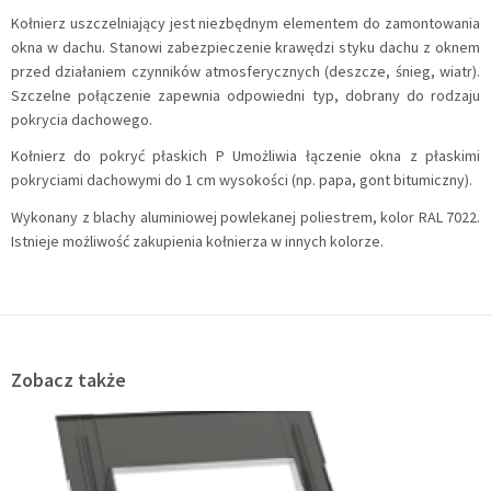
Kołnierz uszczelniający jest niezbędnym elementem do zamontowania
okna w dachu. Stanowi zabezpieczenie krawędzi styku dachu z oknem
przed działaniem czynników atmosferycznych (deszcze, śnieg, wiatr).
Szczelne połączenie zapewnia odpowiedni typ, dobrany do rodzaju
pokrycia dachowego.
Kołnierz do pokryć płaskich P Umożliwia łączenie okna z płaskimi
pokryciami dachowymi do 1 cm wysokości (np. papa, gont bitumiczny).
Wykonany z blachy aluminiowej powlekanej poliestrem, kolor RAL 7022.
Istnieje możliwość zakupienia kołnierza w innych kolorze.
Zobacz także