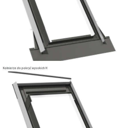
Kołnierze do pokryć wysokich H