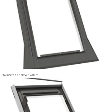
Kołnierze do pokryć płaskich P