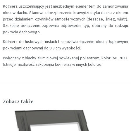
Kołnierz uszczelniający jest niezbędnym elementem do zamontowania
okna w dachu. Stanowi zabezpieczenie krawędzi styku dachu z oknem
przed działaniem czynników atmosferycznych (deszcze, śnieg, wiatr).
Szczelne połączenie zapewnia odpowiedni typ, dobrany do rodzaju
pokrycia dachowego.
Kołnierz do łuskowych niskich L umożliwia łączenie okna z łupkowymi
pokryciami dachowymi do 0,8 cm wysokości.
Wykonany z blachy aluminiowej powlekanej poliestrem, kolor RAL 7022.
Istnieje możliwość zakupienia kołnierza w innych kolorze.
Zobacz także