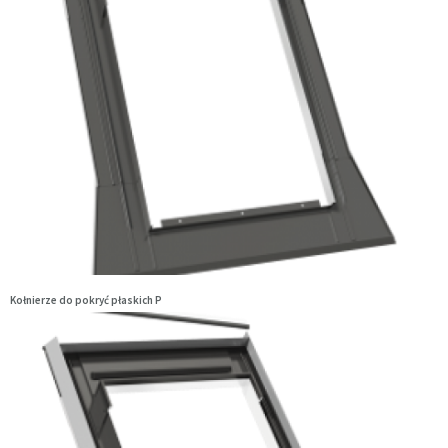
Kołnierze do pokryć płaskich P