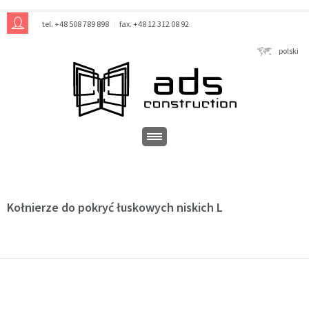
tel. +48 508 789 898
fax. +48 12 312 08 92
polski
Kołnierze do pokryć łuskowych niskich L