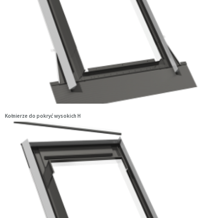
Kołnierze do pokryć wysokich H