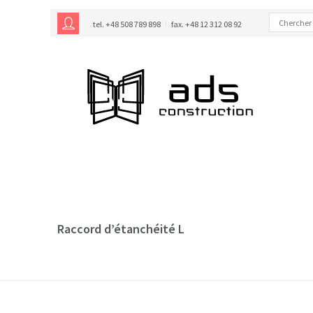
tel. +48 508 789 898
fax. +48 12 312 08 92
Raccord d’étanchéité L