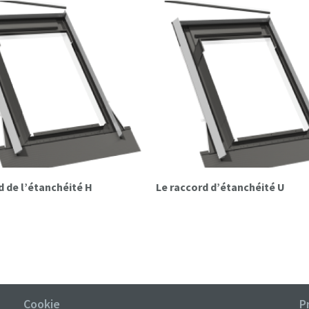
rd de l’étanchéité H
Le raccord d’étanchéité U
Cookie
P