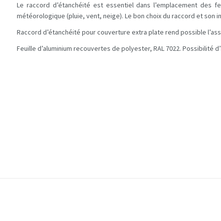
Le raccord d’étanchéité est essentiel dans l’emplacement des fen
météorologique (pluie, vent, neige). Le bon choix du raccord et son in
Raccord d’étanchéité pour couverture extra plate rend possible l’a
Feuille d’aluminium recouvertes de polyester, RAL 7022. Possibilité d