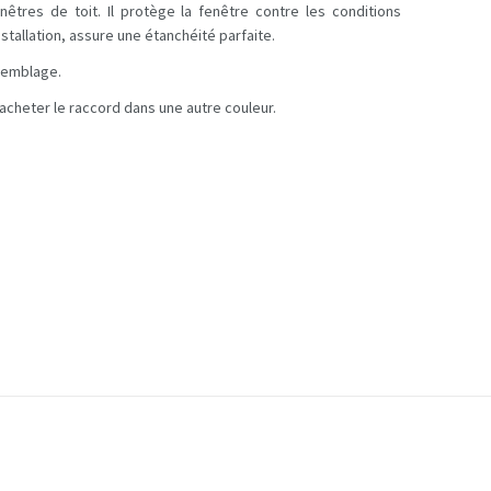
êtres de toit. Il protège la fenêtre contre les conditions
stallation, assure une étanchéité parfaite.
ssemblage.
’acheter le raccord dans une autre couleur.