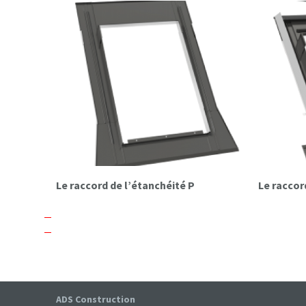
Le raccord de l’étanchéité P
Le racco
ADS Construction