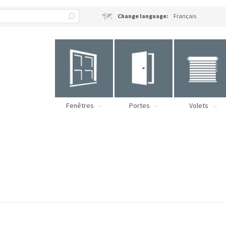
Change language:
Français
Fenêtres
Portes
Volets