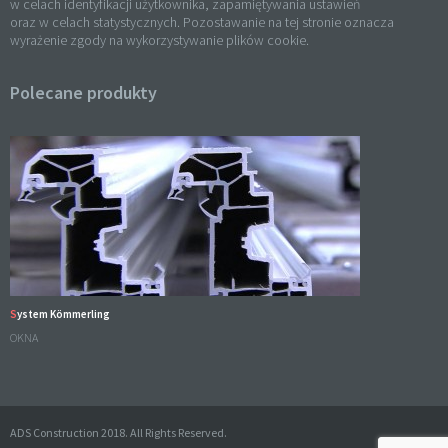
w celach identyfikacji użytkownika, zapamiętywania ustawień
oraz w celach statystycznych. Pozostawanie na tej stronie oznacza
wyrażenie zgody na wykorzystywanie plików cookie.
Polecane produkty
System Kömmerling
OKNA
ADS Construction 2018. All Rights Reserved.