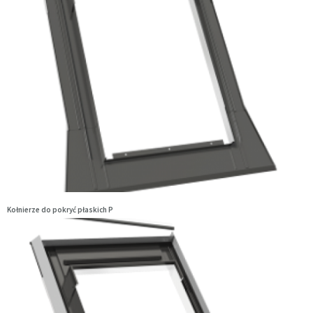
Kołnierze do pokryć płaskich P