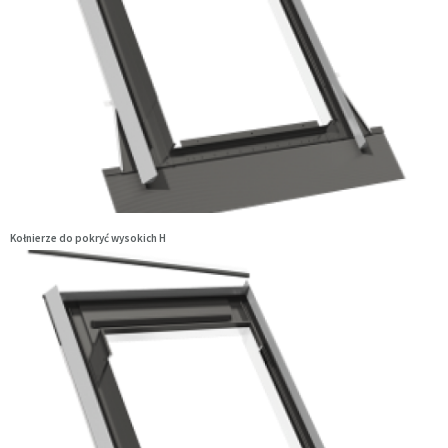
Kołnierze do pokryć wysokich H