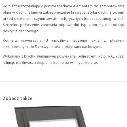
Kołnierz uszczelniający jest niezbędnym elementem do zamontowania
okna w dachu. Stanowi zabezpieczenie krawędzi styku dachu z oknem
przed działaniem czynników atmosferycznych (deszcze, śnieg, wiatr).
Szczelne połączenie zapewnia odpowiedni typ, dobrany do rodzaju
pokrycia dachowego.
Kołnierz uniwersalny U umożliwia łączenie okna z płaskimi
i profilowanymi do 5 cm wysokości pokryciami dachowymi.
Wykonany z blachy aluminiowej powlekanej poliestrem, kolor RAL 7022.
Istnieje możliwość zakupienia kołnierza w innych kolorze.
Zobacz także