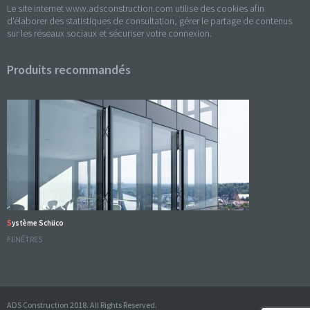
Le site internet www.adsconstruction.com utilise des cookies afin
d'élaborer des statistiques de consultation, gérer le partage de contenus
sur les réseaux sociaux et sécuriser votre connexion.
Produits recommandés
Système Schüco
FENÊTRES
ADS Construction 2018. All Rights Reserved.