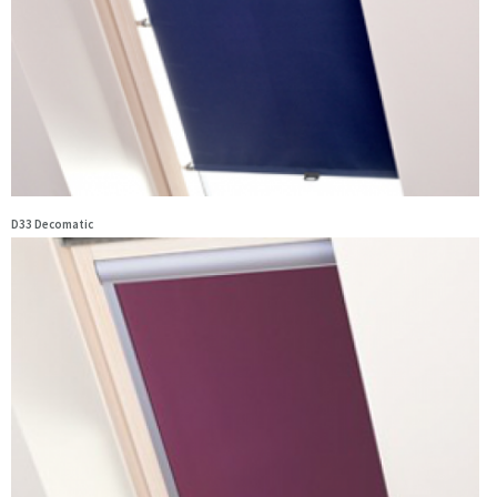
D33 Decomatic