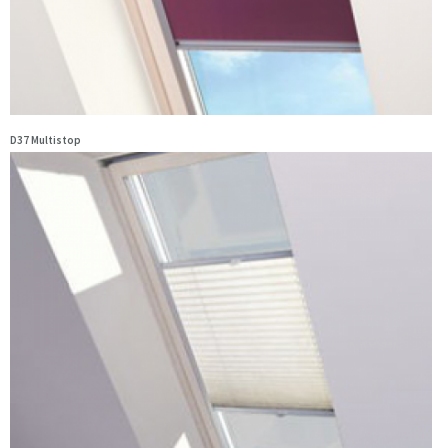
D37 Multistop