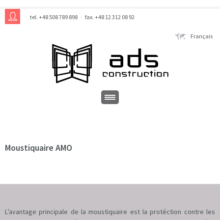
tel. +48 508 789 898
fax. +48 12 312 08 92
Français
Moustiquaire AMO
L’avantage principale de la moustiquaire est la protéction contre les