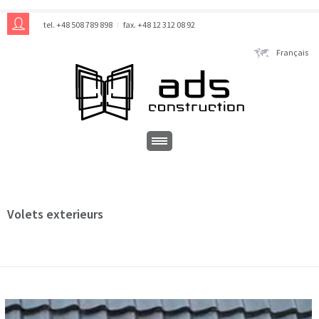
tel. +48 508 789 898
fax. +48 12 312 08 92
Français
Volets exterieurs