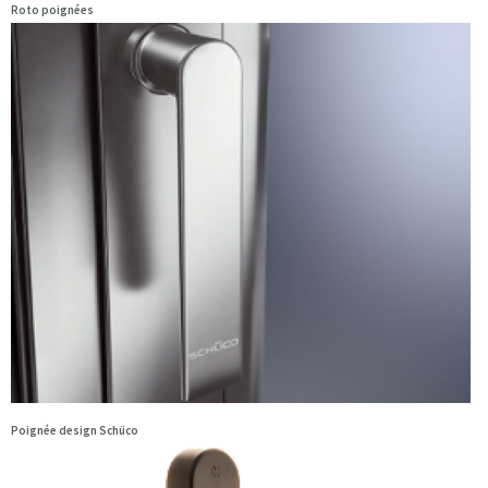
Roto poignées
Poignée design Schüco