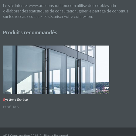
Le site internet www.adsconstruction.com utilise des cookies afin
d'élaborer des statistiques de consultation, gérer le partage de contenus
sur les réseaux sociaux et sécuriser votre connexion.
Produits recommandés
Système Schüco
FENÊTRES
ADS Construction 2018. All Rights Reserved.