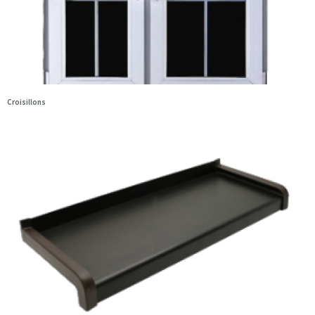
Croisillons