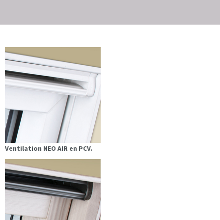
Ventilation NEO AIR en PCV.