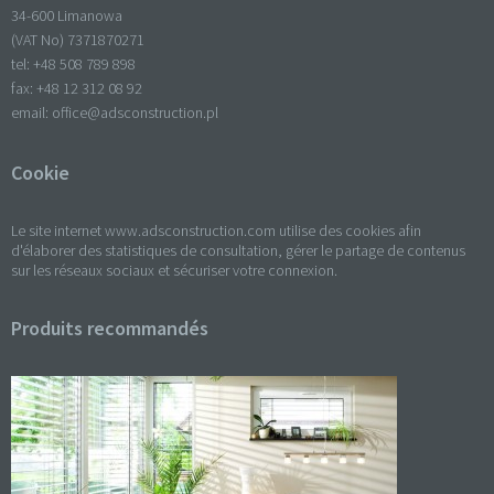
34-600 Limanowa
(VAT No) 7371870271
tel: +
48 508 789 898
fax: +
48 12 312 08 92
email:
office@adsconstruction.pl
Cookie
Le site internet www.adsconstruction.com utilise des cookies afin
d'élaborer des statistiques de consultation, gérer le partage de contenus
sur les réseaux sociaux et sécuriser votre connexion.
Produits recommandés