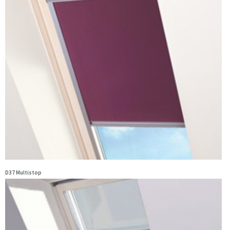
D37 Multistop