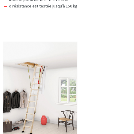
o résistance est testée jusqu’à 150 kg