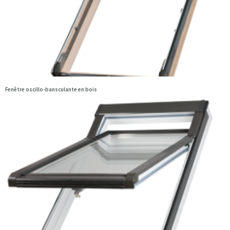
Fenêtre oscillo-bansculante en bois