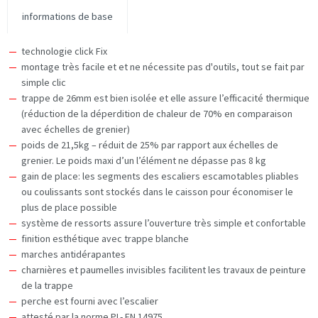
informations de base
technologie click Fix
montage très facile et et ne nécessite pas d'outils, tout se fait par
simple clic
trappe de 26mm est bien isolée et elle assure l’efficacité thermique
(réduction de la déperdition de chaleur de 70% en comparaison
avec échelles de grenier)
poids de 21,5kg – réduit de 25% par rapport aux échelles de
grenier. Le poids maxi d’un l’élément ne dépasse pas 8 kg
gain de place: les segments des escaliers escamotables pliables
ou coulissants sont stockés dans le caisson pour économiser le
plus de place possible
système de ressorts assure l’ouverture très simple et confortable
finition esthétique avec trappe blanche
marches antidérapantes
charnières et paumelles invisibles facilitent les travaux de peinture
de la trappe
perche est fourni avec l’escalier
attesté par la norme PL- EN 14975