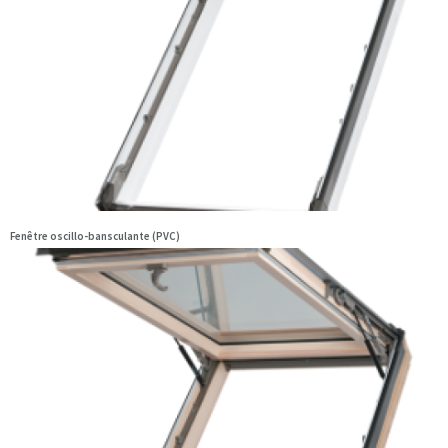
Fenêtre oscillo-bansculante (PVC)