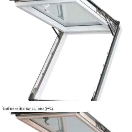
Fenêtre oscillo-bansculante (PVC)