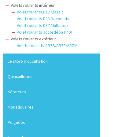
Volets roulants intérieur
Volet roulants D12 Classic
Volet roulants D33 Decomatic
Volet roulants D37 Multistop
Volet roulants accordéon P40T
Volets roulants extérieur
Volets roulants ARZS/ARZE/ARZM
Le store d’occultation
Quincailleries
Aérateurs
Moustiquaires
Poignées