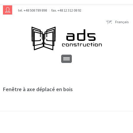
tel. +48 508 789 898
fax. +48 12 312 08 92
Français
Fenêtre à axe déplacé en bois