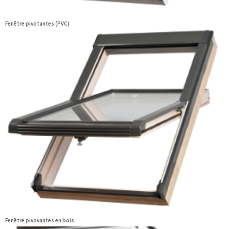
Fenêtre pivotantes (PVC)
Fenêtre pivovantes en bois