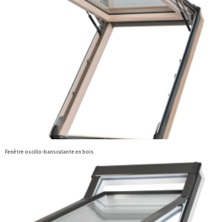
Fenêtre oscillo-bansculante en bois