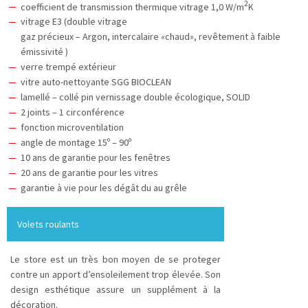
2
coefficient de transmission thermique vitrage 1,0 W/m
K
vitrage E3 (double vitrage
gaz précieux – Argon, intercalaire «chaud», revêtement à faible
émissivité )
verre trempé extérieur
vitre auto-nettoyante SGG BIOCLEAN
lamellé – collé pin vernissage double écologique, SOLID
2 joints – 1 circonférence
fonction microventilation
angle de montage 15º – 90º
10 ans de garantie pour les fenêtres
20 ans de garantie pour les vitres
garantie à vie pour les dégât du au grêle
Volets roulants
Le store est un très bon moyen de se proteger
contre un apport d’ensoleilement trop élevée. Son
design esthétique assure un supplément à la
décoration.