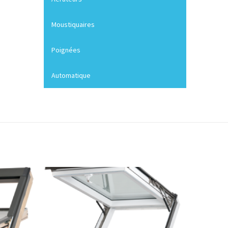
Moustiquaires
Poignées
Automatique