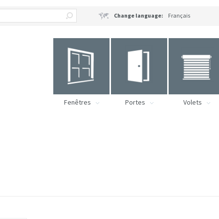
Change language:
Français
Fenêtres
Portes
Volets