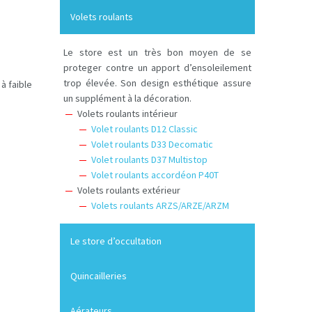
Volets roulants
Le store est un très bon moyen de se
proteger contre un apport d’ensoleilement
trop élevée. Son design esthétique assure
à faible
un supplément à la décoration.
Volets roulants intérieur
Volet roulants D12 Classic
Volet roulants D33 Decomatic
Volet roulants D37 Multistop
Volet roulants accordéon P40T
Volets roulants extérieur
Volets roulants ARZS/ARZE/ARZM
Le store d’occultation
Quincailleries
Aérateurs