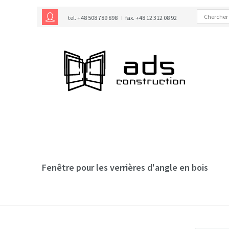
tel. +48 508 789 898
fax. +48 12 312 08 92
Fenêtre pour les verrières d'angle en bois