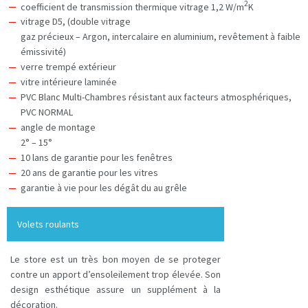
2
coefficient de transmission thermique vitrage 1,2 W/m
K
vitrage D5, (double vitrage
gaz précieux – Argon, intercalaire en aluminium, revêtement à faible
émissivité)
verre trempé extérieur
vitre intérieure laminée
PVC Blanc Multi-Chambres résistant aux facteurs atmosphériques,
PVC NORMAL
angle de montage
2° – 15°
10 lans de garantie pour les fenêtres
20 ans de garantie pour les vitres
garantie à vie pour les dégât du au grêle
Volets roulants
Le store est un très bon moyen de se proteger
contre un apport d’ensoleilement trop élevée. Son
design esthétique assure un supplément à la
décoration.