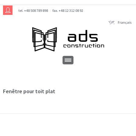
tel. +48 508 789 898
fax. +48 12 312 08 92
Français
Fenêtre pour toit plat