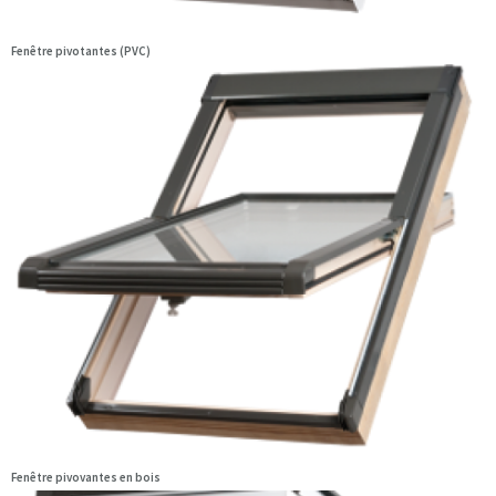
Fenêtre pivotantes (PVC)
Fenêtre pivovantes en bois