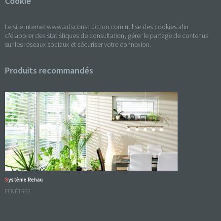
Cookie
Le site internet www.adsconstruction.com utilise des cookies afin
d'élaborer des statistiques de consultation, gérer le partage de contenus
sur les réseaux sociaux et sécuriser votre connexion.
Produits recommandés
Système Rehau
FENÊTRES