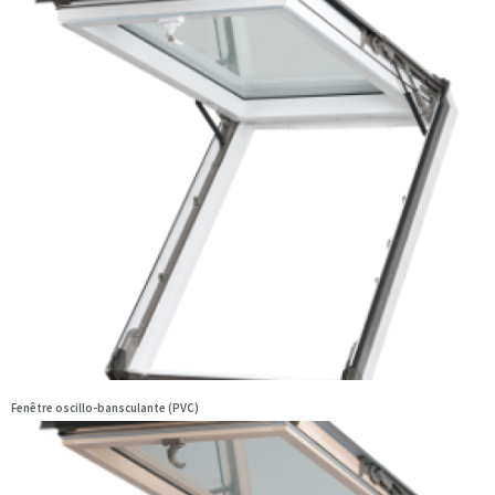
Fenêtre oscillo-bansculante (PVC)