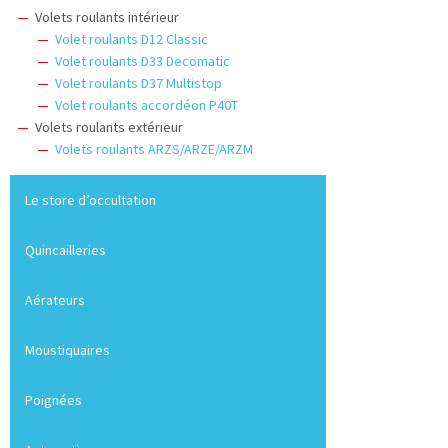
Volets roulants intérieur
Volet roulants D12 Classic
Volet roulants D33 Decomatic
Volet roulants D37 Multistop
Volet roulants accordéon P40T
Volets roulants extérieur
Volets roulants ARZS/ARZE/ARZM
Le store d’occultation
Quincailleries
Aérateurs
Moustiquaires
Poignées