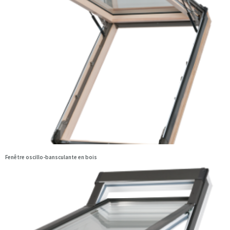
Fenêtre oscillo-bansculante en bois