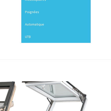
Poignées
Automatique
UTB