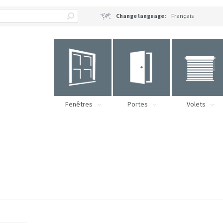
Change language:
Français
Fenêtres
Portes
Volets