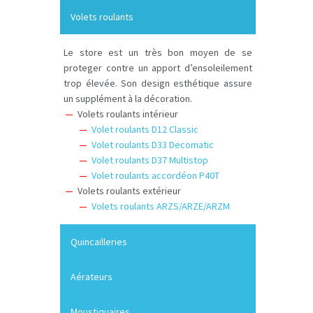
Volets roulants
Le store est un très bon moyen de se
proteger contre un apport d’ensoleilement
trop élevée. Son design esthétique assure
un supplément à la décoration.
Volets roulants intérieur
Volet roulants D12 Classic
Volet roulants D33 Decomatic
Volet roulants D37 Multistop
Volet roulants accordéon P40T
Volets roulants extérieur
Volets roulants ARZS/ARZE/ARZM
Quincailleries
Aérateurs
Moustiquaires